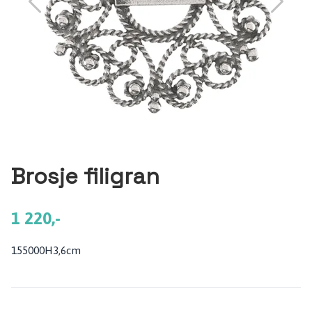
Brosje filigran
1 220,-
155000H3,6cm