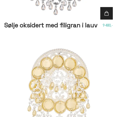
Sølje oksidert med filigran i lauv
9 480,-