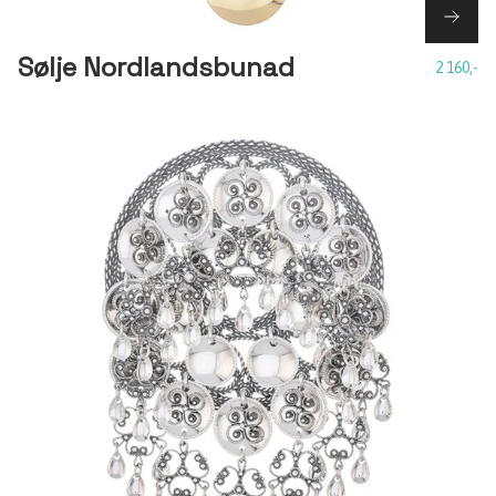
Sølje Nordlandsbunad
2 160,-