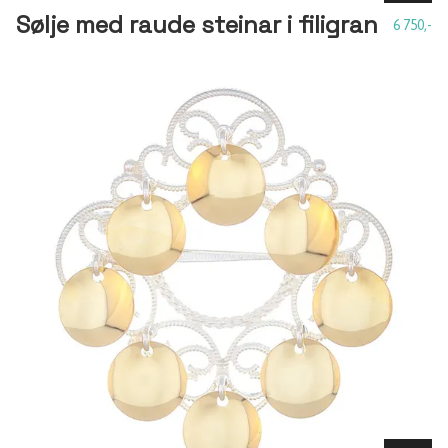
Sølje med raude steinar i filigran
6 750,-