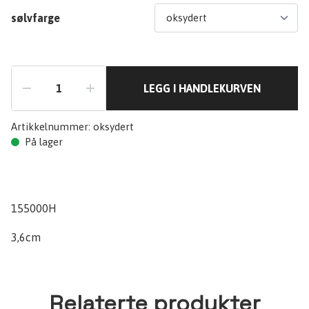
sølvfarge
LEGG I HANDLEKURVEN
Artikkelnummer:
oksydert
På lager
155000H
3,6cm
Relaterte produkter