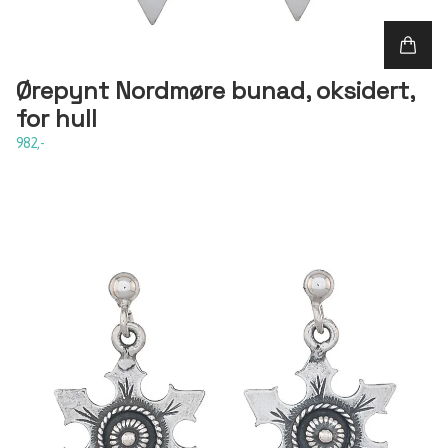
Ørepynt Nordmøre bunad, oksidert,
for hull
982,-