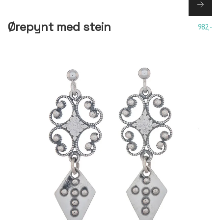
Ørepynt med stein
982,-