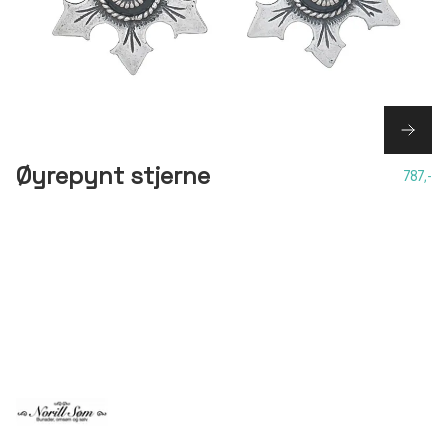
Øyrepynt stjerne
787,-