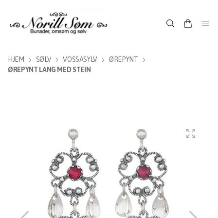
HJEM
SØLV
VOSSASYLV
ØREPYNT
ØREPYNT LANG MED STEIN