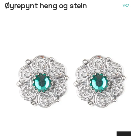
Øyrepynt heng og stein
982,-