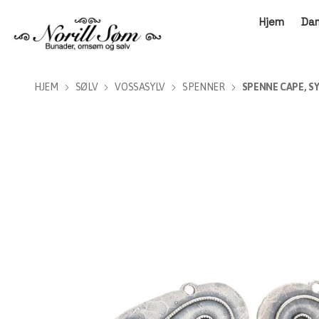
Hjem
Da
HJEM
SØLV
VOSSASYLV
SPENNER
SPENNE CAPE, S