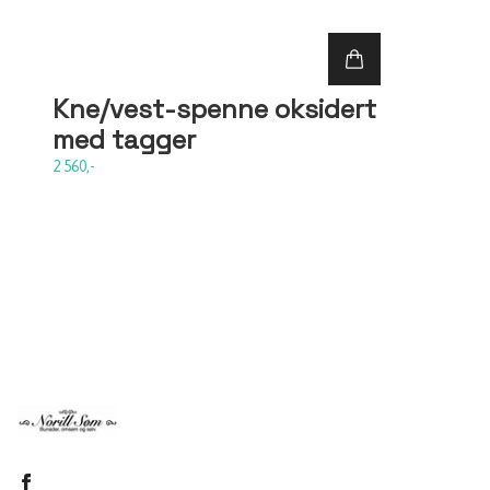
Kne/vest-spenne oksidert
med tagger
2 560,-