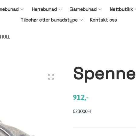
mebunad
Herrebunad
Barnebunad
Nettbutikk
Tilbehør etter bunadstype
Kontakt oss
YHULL
Spenne 
912,-
023000H