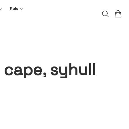
Sølv
cape, syhull