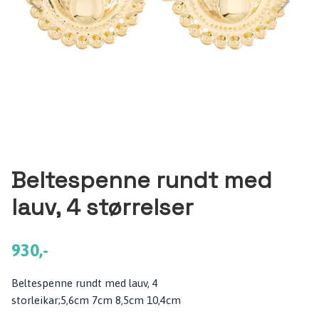
Beltespenne rundt med
lauv, 4 størrelser
930,-
Beltespenne rundt med lauv, 4
storleikar;5,6cm 7cm 8,5cm 10,4cm