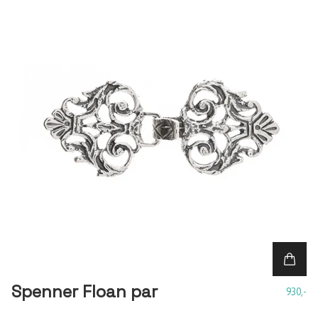
Spenner Floan par
930,-