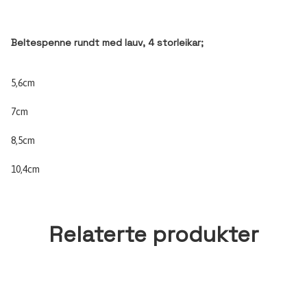
Beltespenne rundt med lauv, 4 storleikar;
5,6cm
7cm
8,5cm
10,4cm
Relaterte produkter