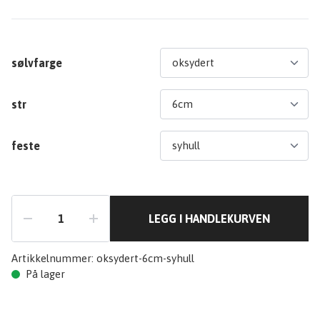
sølvfarge
str
feste
LEGG I HANDLEKURVEN
Artikkelnummer:
oksydert-6cm-syhull
På lager