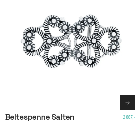
Beltespenne Salten
2 887,-