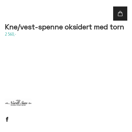
Kne/vest-spenne oksidert med torn
2 560,-