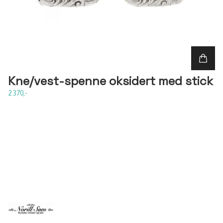
Kne/vest-spenne oksidert med stick
2 370,-