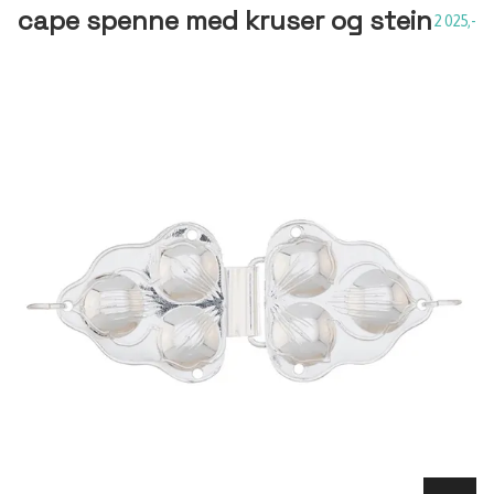
cape spenne med kruser og stein
2 025,-