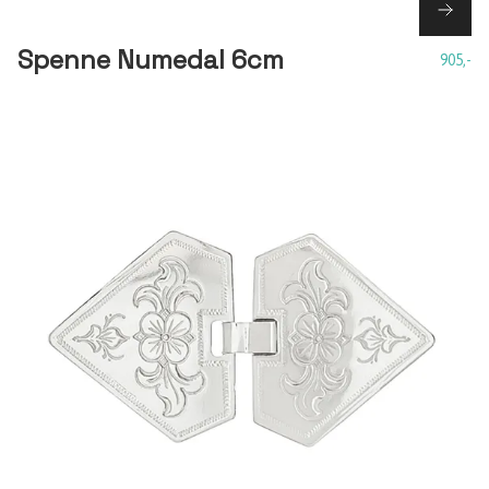
Spenne Numedal 6cm
905,-