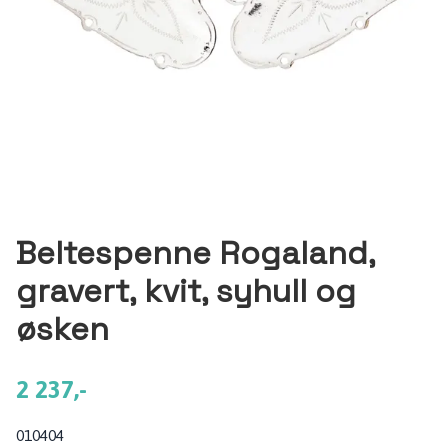
Beltespenne Rogaland,
gravert, kvit, syhull og
øsken
2 237,-
010404