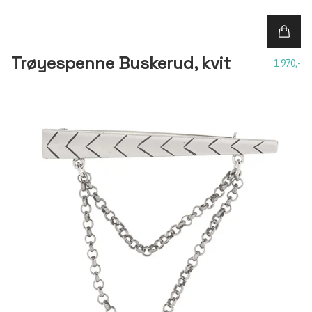
Trøyespenne Buskerud, kvit
1 970,-