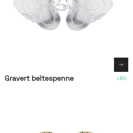
Gravert beltespenne
1 815,-