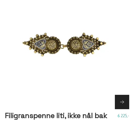
Filigranspenne liti, ikke nål bak
6 225,-