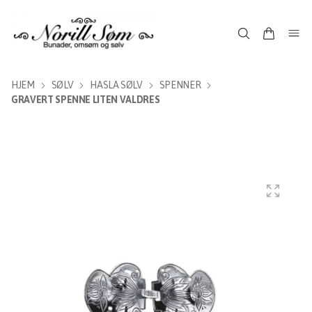
HJEM
SØLV
HASLA SØLV
SPENNER
GRAVERT SPENNE LITEN VALDRES