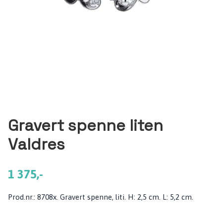
Gravert spenne liten
Valdres
1 375,-
Prod.nr.: 8708x. Gravert spenne, liti. H: 2,5 cm. L: 5,2 cm.