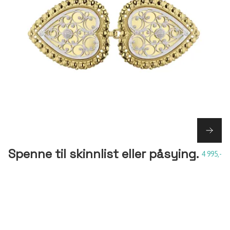
Spenne til skinnlist eller påsying.
4 995,-