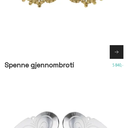
Spenne gjennombroti
5 840,-