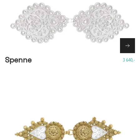
Spenne
3 640,-