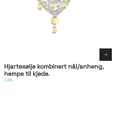
Hjartesølje kombinert nål/anheng,
hempe til kjede.
2 240,-