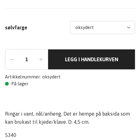
sølvfarge
LEGG I HANDLEKURVEN
Artikkelnummer:
oksydert
På lager
Ringar i vant, nål/anheng. Det er hempe på baksida som
kan brukast til kjede/klave. D: 4,5 cm.
5340