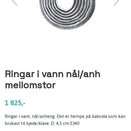
Ringar i vann nål/anh
mellomstor
1 825,-
Ringar i vant, nål/anheng. Det er hempe på baksida som kan
brukast til kjede/klave. D: 4,5 cm.5340