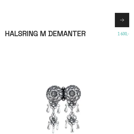
HALSRING M DEMANTER
1 600,-