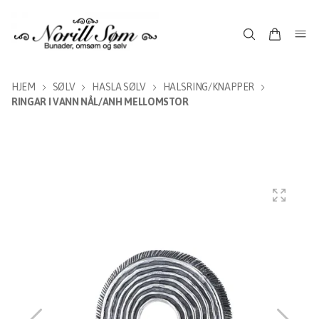
HJEM
SØLV
HASLA SØLV
HALSRING/KNAPPER
RINGAR I VANN NÅL/ANH MELLOMSTOR