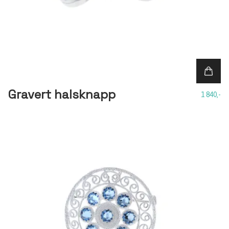
Gravert halsknapp
1 840,-