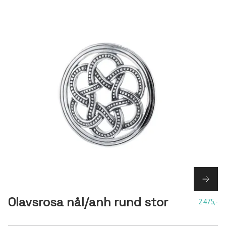
Olavsrosa nål/anh rund stor
2 475,-