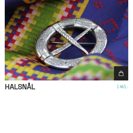
HALSNÅL
1 465,-