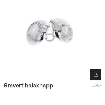
Gravert halsknapp
1 840,-