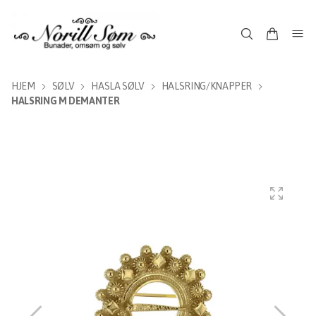
HJEM
SØLV
HASLA SØLV
HALSRING/KNAPPER
HALSRING M DEMANTER