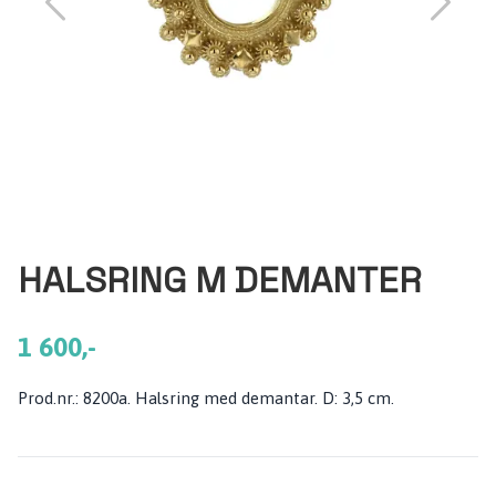
HALSRING M DEMANTER
1 600,-
Prod.nr.: 8200a. Halsring med demantar. D: 3,5 cm.