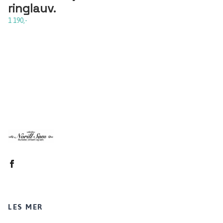
ringlauv.
1 190,-
LES MER