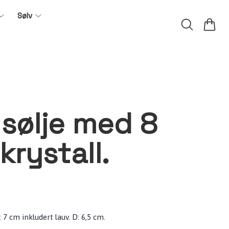
Sølv
 sølje med 8
krystall.
 7 cm inkludert lauv. D: 6,5 cm.