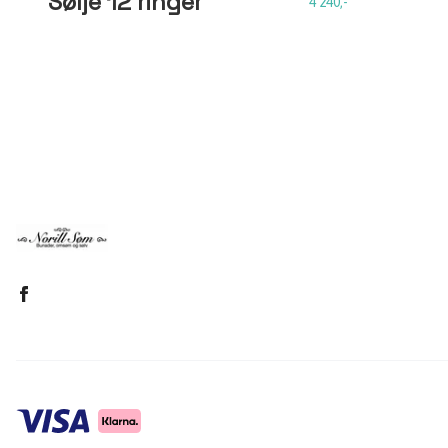
Sølje 12 ringer
4 240,-