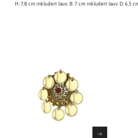
H: 7,8 cm inkludert lauv. B: 7 cm inkludert lauv. D: 6,5 c