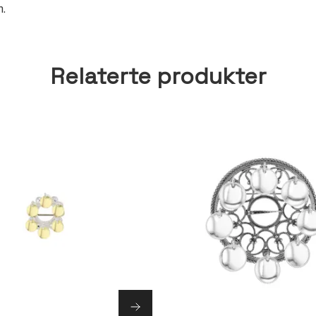
m.
Relaterte produkter