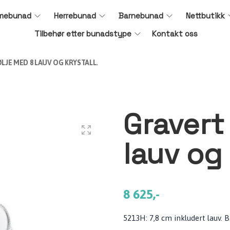
mebunad
Herrebunad
Barnebunad
Nettbutikk
Tilbehør etter bunadstype
Kontakt oss
LJE MED 8 LAUV OG KRYSTALL.
Gravert
lauv og 
8 625,-
5213H: 7,8 cm inkludert lauv. B: