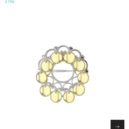
2 750,-