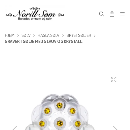
HJEM
SØLV
HASLA SØLV
BRYSTSØLJER
GRAVERT SØLJE MED 5 LAUV OG KRYSTALL.