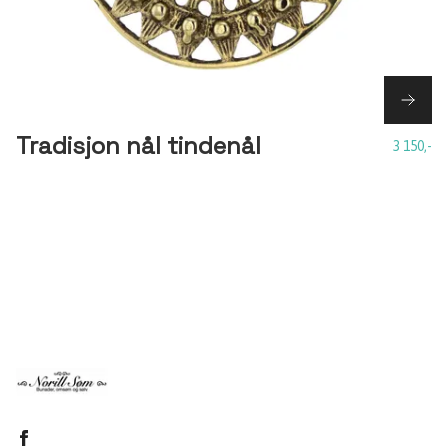
Tradisjon nål tindenål
3 150,-