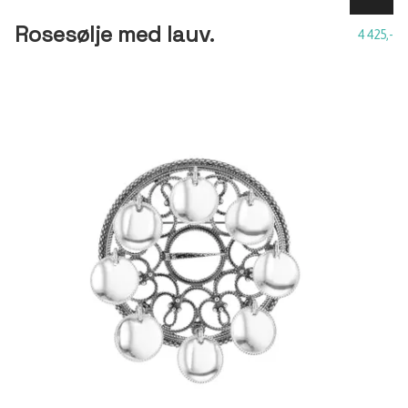
Rosesølje med lauv.
4 425,-