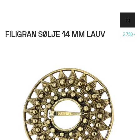
FILIGRAN SØLJE 14 MM LAUV
2 750,-