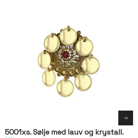
5001xs. Sølje med lauv og krystall.