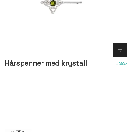
Hårspenner med krystall
1 565,-