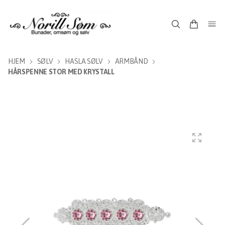
HJEM
SØLV
HASLA SØLV
ARMBÅND
HÅRSPENNE STOR MED KRYSTALL