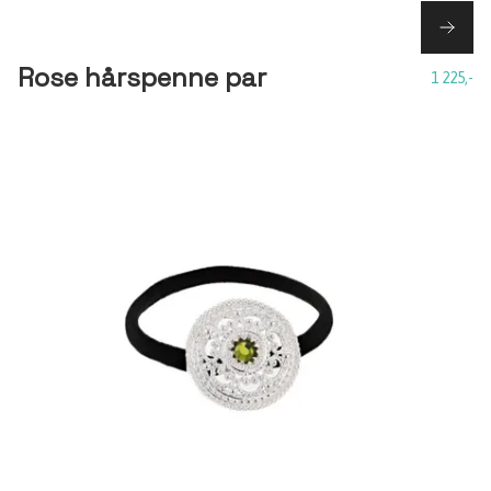
Rose hårspenne par
1 225,-