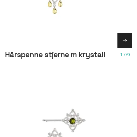
Hårspenne stjerne m krystall
1 790,-