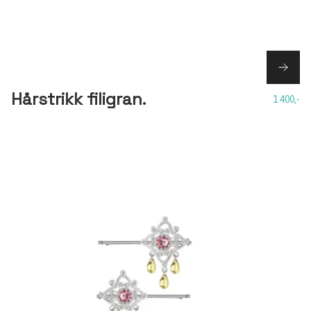
Hårstrikk filigran.
1 400,-