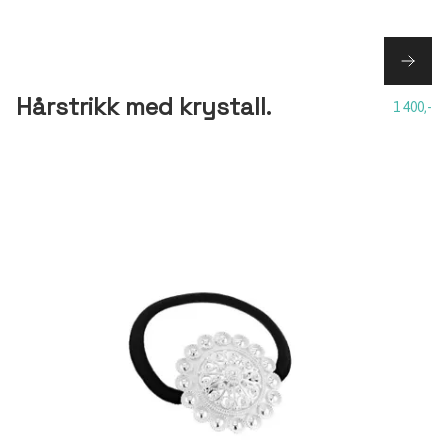
Hårstrikk med krystall.
1 400,-