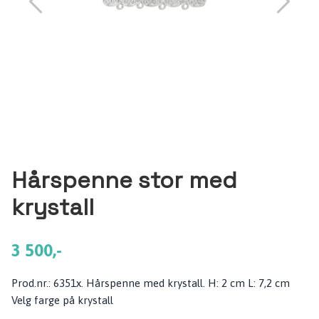
Hårspenne stor med
krystall
3 500,-
Prod.nr.: 6351x. Hårspenne med krystall. H: 2 cm L: 7,2 cm
Velg farge på krystall