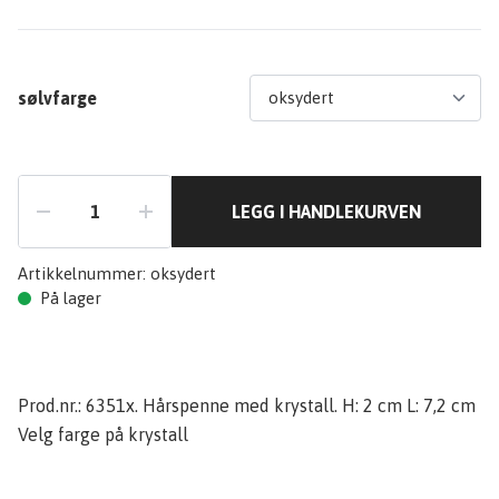
sølvfarge
LEGG I HANDLEKURVEN
Artikkelnummer:
oksydert
På lager
Prod.nr.: 6351x. Hårspenne med krystall. H: 2 cm L: 7,2 cm
Velg farge på krystall