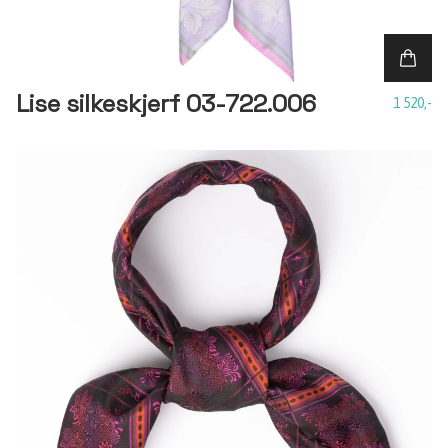
Lise silkeskjerf 03-722.006
1 520,-