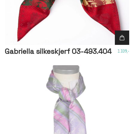
Gabriella silkeskjerf 03-493.404
1 339,-