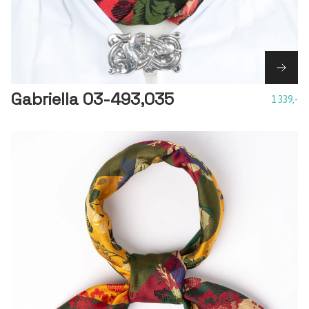
Gabriella 03-493,035
1 339,-