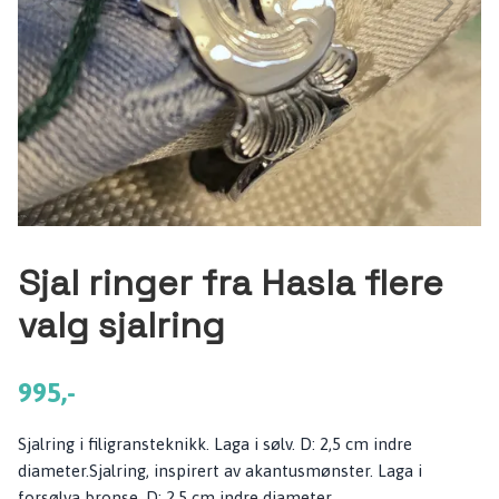
Sjal ringer fra Hasla flere
valg sjalring
995,-
Sjalring i filigransteknikk. Laga i sølv. D: 2,5 cm indre
diameter.Sjalring, inspirert av akantusmønster. Laga i
forsølva bronse. D: 2,5 cm indre diameter.