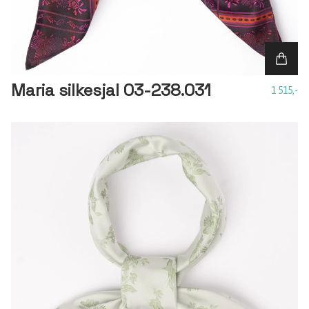
Maria silkesjal 03-238.031
1 515,-