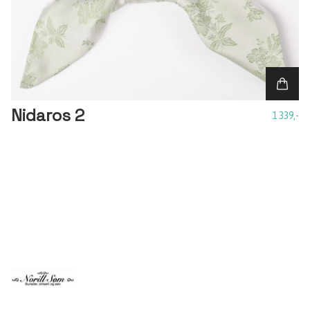
Nidaros 2
1 339,-