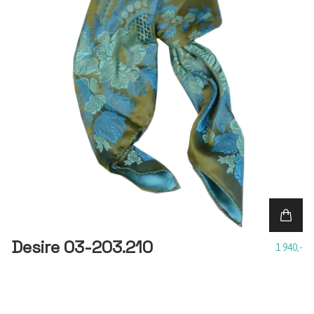
Desire 03-203.210
1 940,-