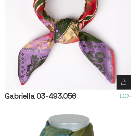
Gabriella 03-493.056
1 339,-