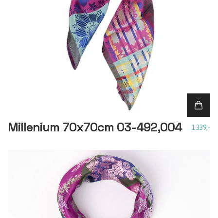
Millenium 70x70cm 03-492,004
1 339,-