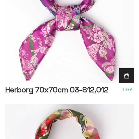
Herborg 70x70cm 03-812,012
1 339,-