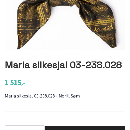
Maria silkesjal 03-238.028
1 515,-
Maria silkesjal 03-238.028 - Norill Søm