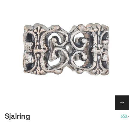
Sjalring
650,-