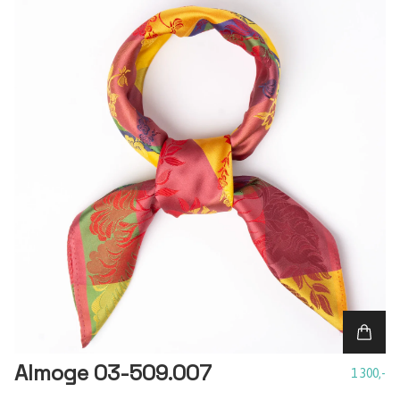
Almoge 03-509.007
1 300,-