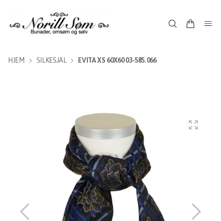
HJEM
SILKESJAL
EVITA XS 60X60 03-585.066