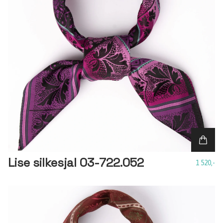
Lise silkesjal 03-722.052
1 520,-