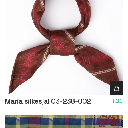
Maria silkesjal 03-238-002
1 515,-