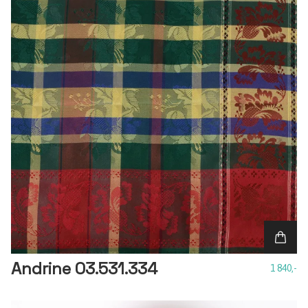
Andrine 03.531.334
1 840,-