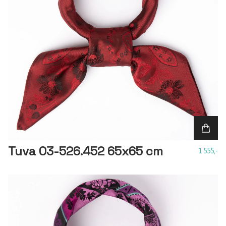
Tuva 03-526.452 65x65 cm
1 555,-