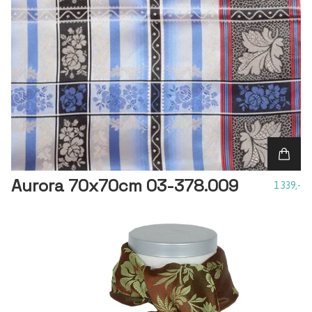
Aurora 70x70cm 03-378.009
1 339,-