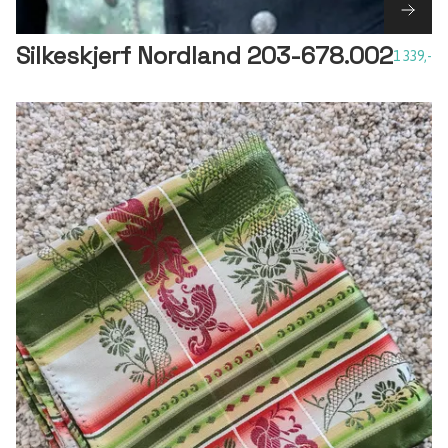
Silkeskjerf Nordland 203-678.002
1 339,-