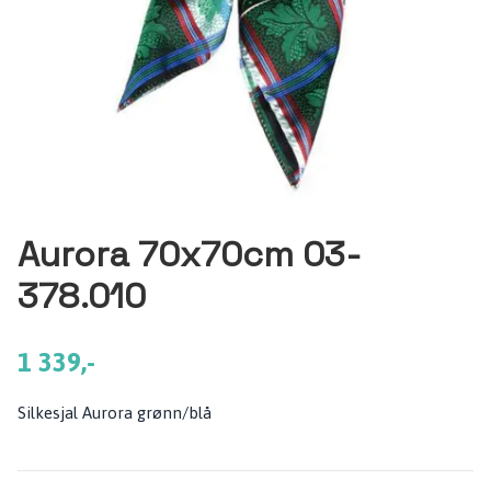
Aurora 70x70cm 03-
378.010
1 339,-
Silkesjal Aurora grønn/blå