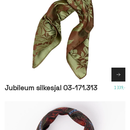
Jubileum silkesjal 03-171.313
1 339,-