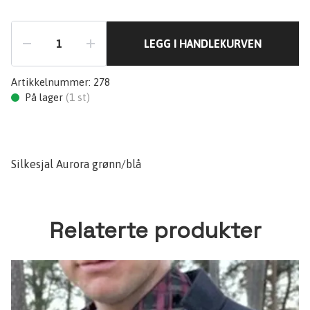
LEGG I HANDLEKURVEN
Artikkelnummer:
278
På lager
(
1
st)
Silkesjal Aurora grønn/blå
Relaterte produkter