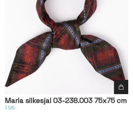
Maria silkesjal 03-238.003 75x75 cm
1 520,-