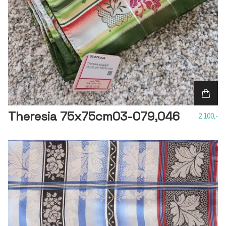
Theresia 75x75cm03-079,046
2 100,-