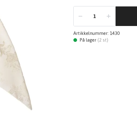
Artikkelnummer:
1430
På lager
(
2
st)