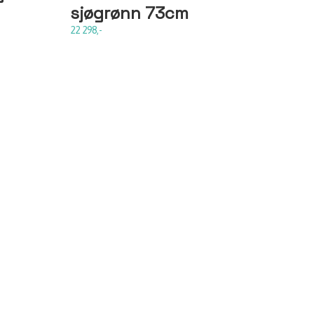
sjøgrønn 73cm
22 298,-