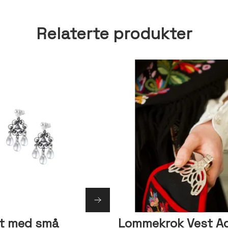
Relaterte produkter
t med små
Lommekrok Vest A