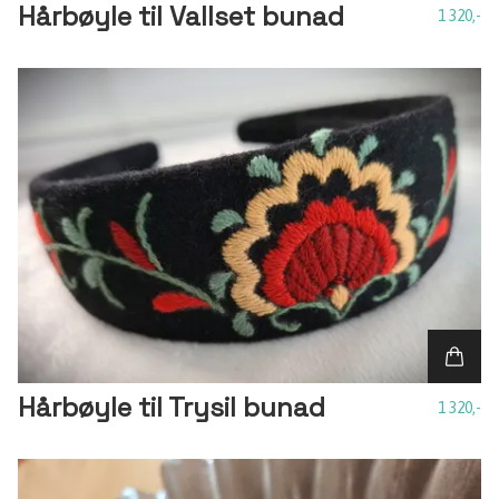
Hårbøyle til Vallset bunad
1 320,-
Hårbøyle til Trysil bunad
1 320,-