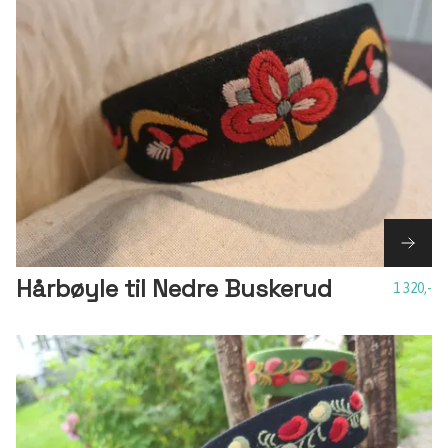
Hårbøyle til Nedre Buskerud
1 320,-