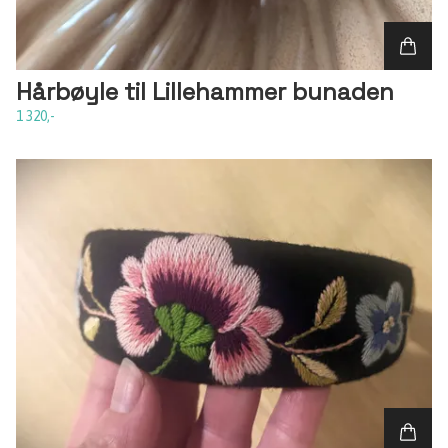
Hårbøyle til Lillehammer bunaden
1 320,-