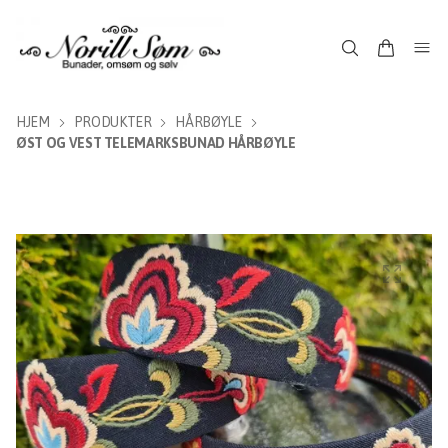
HJEM
PRODUKTER
HÅRBØYLE
ØST OG VEST TELEMARKSBUNAD HÅRBØYLE