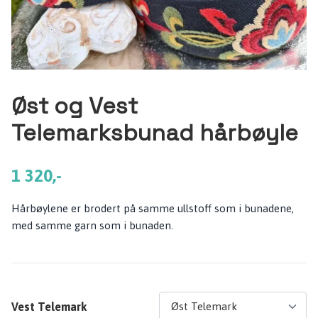
Øst og Vest
Telemarksbunad hårbøyle
1 320,-
Hårbøylene er brodert på samme ullstoff som i bunadene,
med samme garn som i bunaden.
Vest Telemark