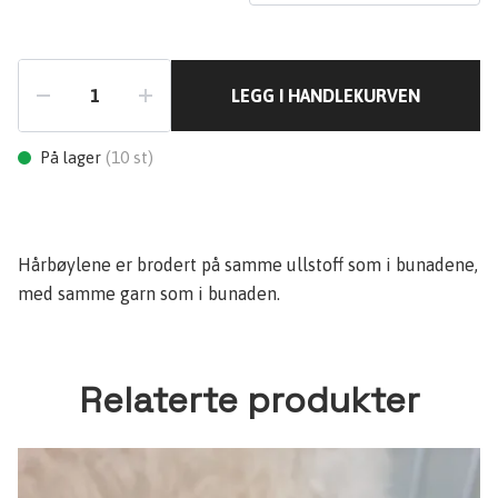
LEGG I HANDLEKURVEN
På lager
(
10
st)
Hårbøylene er brodert på samme ullstoff som i bunadene,
med samme garn som i bunaden.
Relaterte produkter