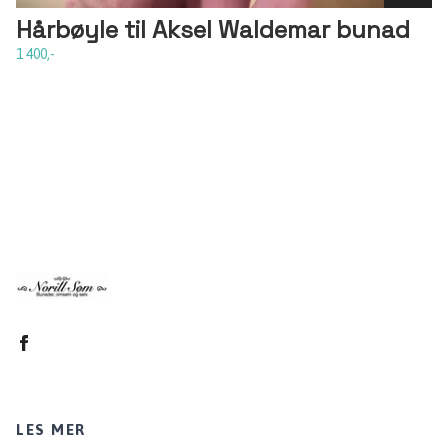
Hårbøyle til Aksel Waldemar bunad
1 400,-
LES MER