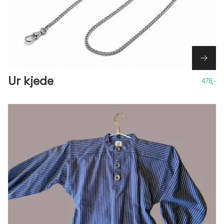
Ur kjede
478,-