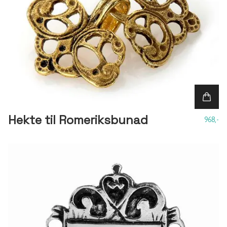
Hekte til Romeriksbunad
968,-