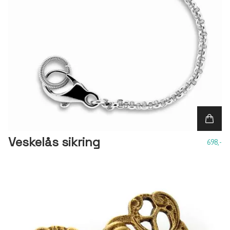
Veskelås sikring
698,-