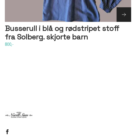
Busserull i blå og rødstripet stoff
fra Solberg. skjorte barn
800,-