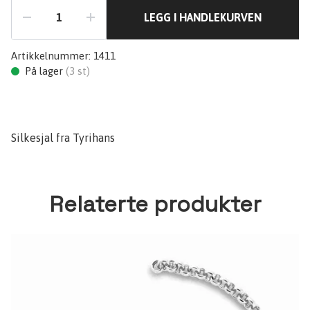
LEGG I HANDLEKURVEN
Artikkelnummer:
1411
På lager
(
3
st)
Silkesjal fra Tyrihans
Relaterte produkter