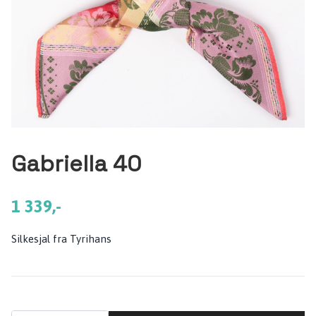
Gabriella 40
1 339,-
Silkesjal fra Tyrihans