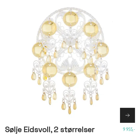
Sølje Eidsvoll, 2 størrelser
9 955,-