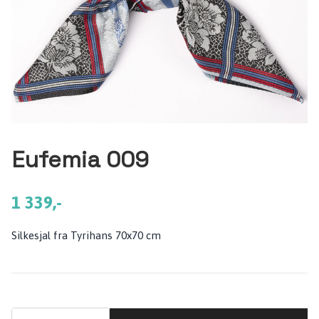
Eufemia 009
1 339,-
Silkesjal fra Tyrihans 70x70 cm