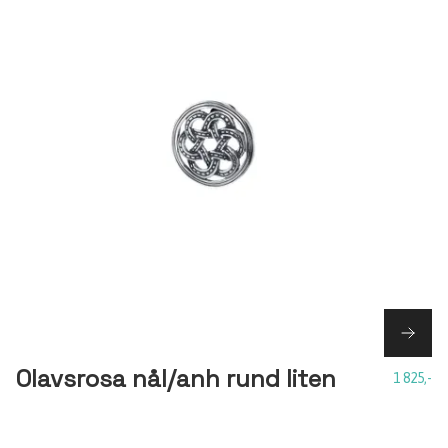
Olavsrosa nål/anh rund liten
1 825,-