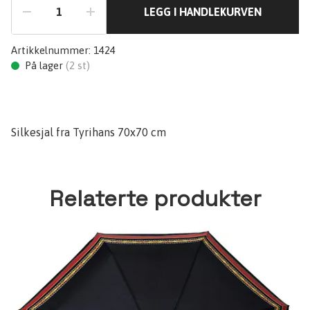
LEGG I HANDLEKURVEN
Artikkelnummer:
1424
På lager
(
2
st)
Silkesjal fra Tyrihans 70x70 cm
Relaterte produkter