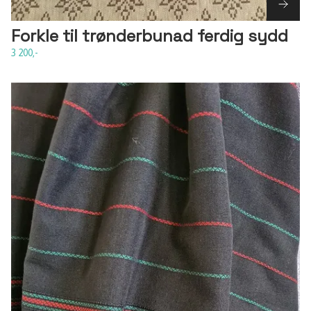
Forkle til trønderbunad ferdig sydd
3 200,-