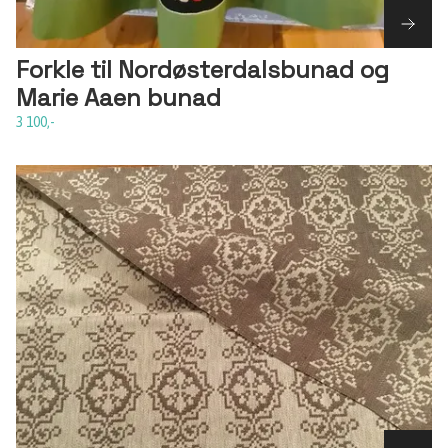
Forkle til Nordøsterdalsbunad og
Marie Aaen bunad
3 100,-