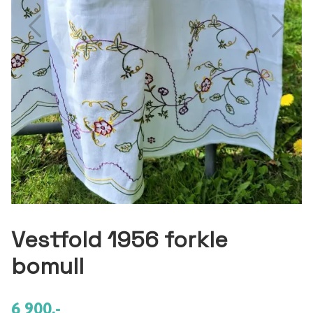
Vestfold 1956 forkle
bomull
6 900,-