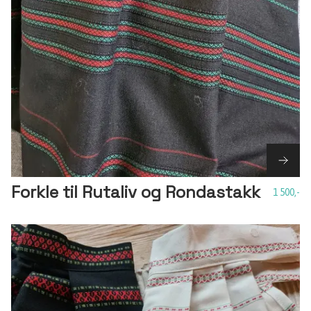
Forkle til Rutaliv og Rondastakk
1 500,-