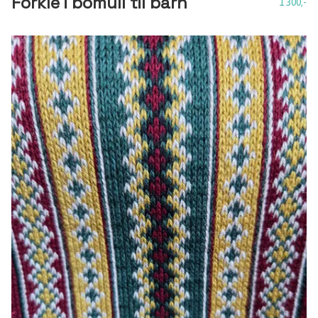
Forkle i bomull til barn
1 300,-